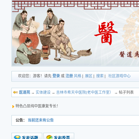
欢迎您：游客！请先
登录
或
注册
风格
|
展区
|
搜索
|
社区游戏中心
医道苑
→
实体建设
→
吉林市希天中医院(老中医工作室）
→ 帖子列表
特色凸显纯中医康复专长！
公告：
当前还未有公告