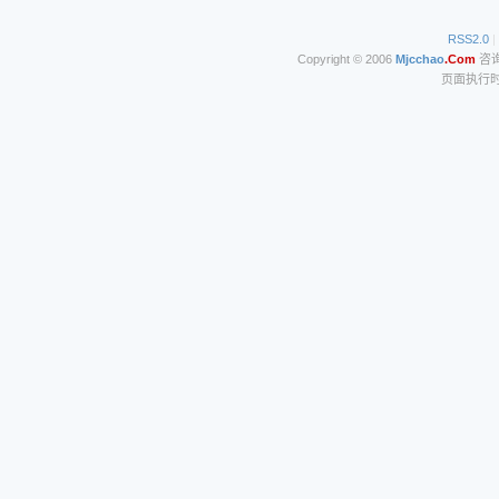
RSS2.0
|
Copyright © 2006
Mjcchao
.Com
咨询电
页面执行时间