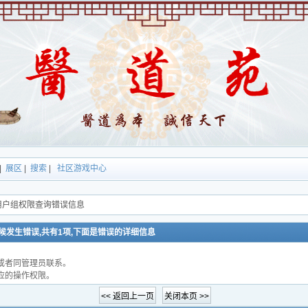
|
展区
|
搜索
|
社区游戏中心
用户组权限查询错误信息
候发生错误,共有1项,下面是错误的详细信息
或者同管理员联系。
应的操作权限。