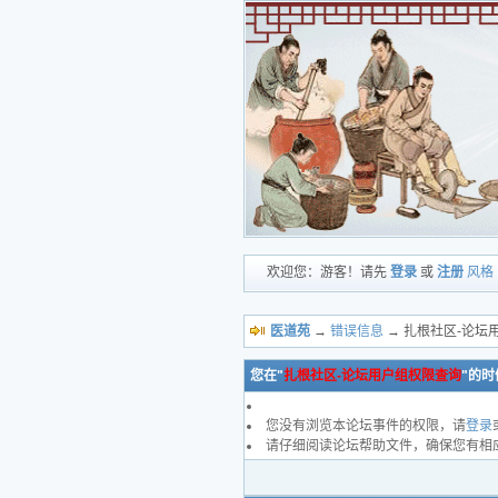
欢迎您：游客！请先
登录
或
注册
风格
医道苑
→
错误信息
→ 扎根社区-论坛
您在"
扎根社区-论坛用户组权限查询
"的时
您没有浏览本论坛事件的权限，请
登录
请仔细阅读论坛帮助文件，确保您有相