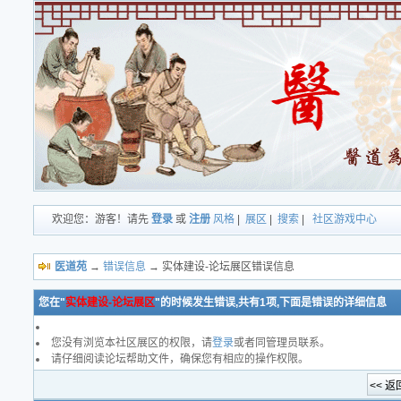
欢迎您：游客！请先
登录
或
注册
风格
|
展区
|
搜索
|
社区游戏中心
医道苑
→
错误信息
→ 实体建设-论坛展区错误信息
您在"
实体建设-论坛展区
"的时候发生错误,共有1项,下面是错误的详细信息
您没有浏览本社区展区的权限，请
登录
或者同管理员联系。
请仔细阅读论坛帮助文件，确保您有相应的操作权限。