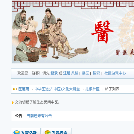
欢迎您：游客！请先
登录
或
注册
风格
|
展区
|
搜索
|
社区游戏中心
医道苑
→
中华医道(古中医)文化大讲堂
→
扎根社区
→ 帖子列表
交流切蹉了解生态民间中医。
公告：
当前还未有公告